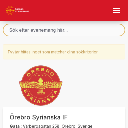
Tyvärr hittas inget som matchar dina sökkriterier
Örebro Syrianska IF
Gata
:
Varbergagatan 258, Örebro, Sverige