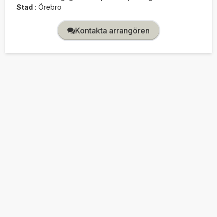
Stad
:
Örebro
Kontakta arrangören