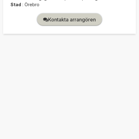
Stad
:
Örebro
Kontakta arrangören