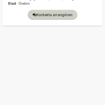
Stad
:
Örebro
Kontakta arrangören