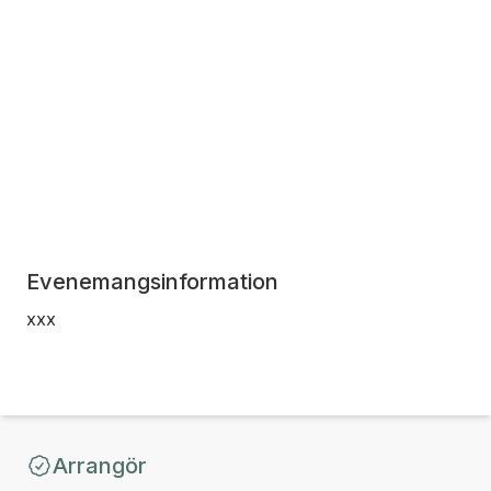
Evenemangsinformation
xxx
Arrangör