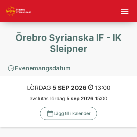
Örebro Syrianska IF - IK
Sleipner
Evenemangsdatum
LÖRDAG
5 SEP 2026
13:00
avslutas lördag
5 sep 2026
15:00
Lägg till i kalender