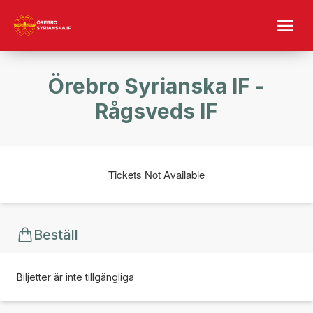
Örebro Syrianska IF -
Rågsveds IF
Tickets Not Available
Beställ
Biljetter är inte tillgängliga