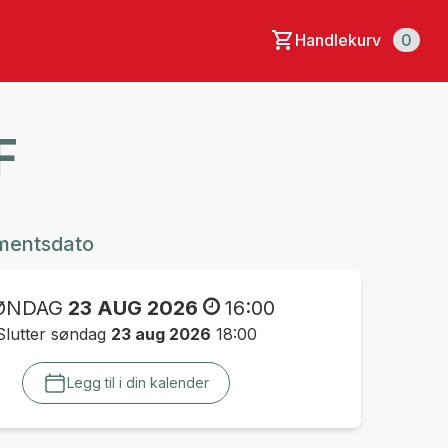
Handlekurv
0
F
mentsdato
ØNDAG
23 AUG 2026
16:00
Slutter søndag
23 aug 2026
18:00
Legg til i din kalender