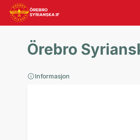
Örebro Syriansk
Informasjon