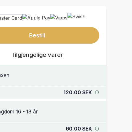
Bestill
Tilgjengelige varer
uxen
120.00 SEK
gdom 16 - 18 år
60.00 SEK